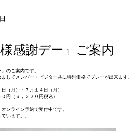
8日
客様感謝デー』ご案内
ー』のご案内です。
めましてメンバー・ビジター共に特別価格でプレーが出来ます
０日（月）・７月１４日（月）
００円（６，３２０円税込）
、オンライン予約で受付中です。
しています。。