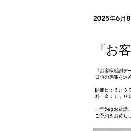
2025年6月
『お
『お客様感謝デ
日頃の感謝を込
開催日：６月３
料 金：５，０
ご予約はお電話
ご予約をお待ち