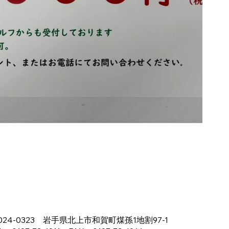
024-0323 岩手県北上市和賀町煤孫1地割97-1