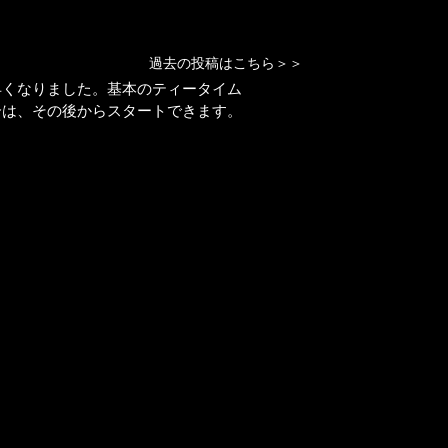
過去の投稿はこちら＞＞
早くなりました。基本のティータイム
合は、その後からスタートできます。
。