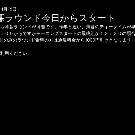
年4月16日
暮ラウンド今日からスタート
ら薄暮ラウンドが可能です。昨年と違い、薄暮のティータイムが
：００からですがモーニングスタートの最終組が１２：３０の場
Hのみのラウンド希望の方は通常料金から1000円引きとなります
利用ください。