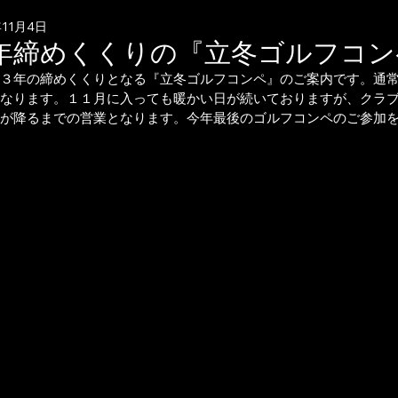
年11月4日
年締めくくりの『立冬ゴルフコン
３年の締めくくりとなる『立冬ゴルフコンペ』のご案内です。通
なります。１１月に入っても暖かい日が続いておりますが、クラ
が降るまでの営業となります。今年最後のゴルフコンペのご参加