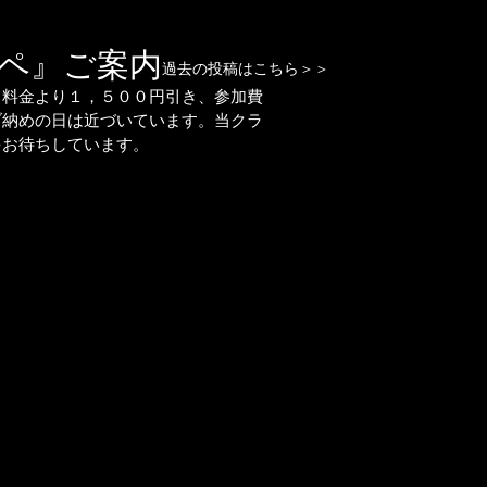
ペ』ご案内
過去の投稿はこちら＞＞
常料金より１，５００円引き、参加費
ブ納めの日は近づいています。当クラ
をお待ちしています。