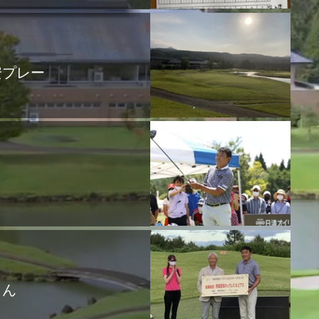
安プレー
さん