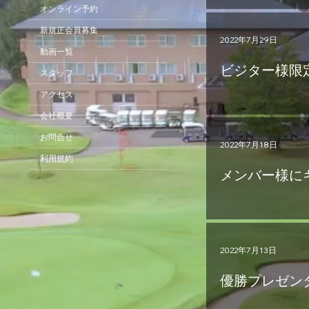
オンライン予約
新規正会員募集
2022年7月29日
動画一覧
ビジター様限
スタッフ
アクセス
会社概要
お問合せ
2022年7月18日
利用規約
メンバー様に
2022年7月13日
優勝プレゼン