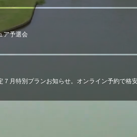
ュア予選会
定７月特別プランお知らせ。オンライン予約で格