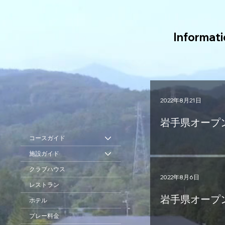
Informat
2022年8月21日
岩手県オープ
コースガイド
施設ガイド
クラブハウス
2022年8月6日
レストラン
岩手県オープ
ホテル
プレー料金