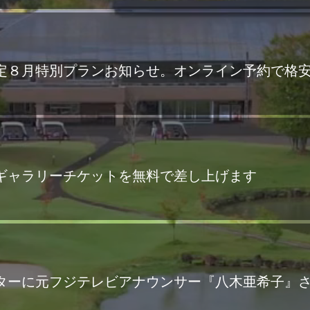
定８月特別プランお知らせ。オンライン予約で格
ギャラリーチケットを無料で差し上げます
ターに元フジテレビアナウンサー『八木亜希子』