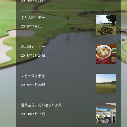
2018年7月7日
７月の割引デー
2018年7月2日
夏の新メニュー
2018年6月24日
７月の競技予定
2018年6月20日
選手会長、石川遼プロ来県
2018年6月15日