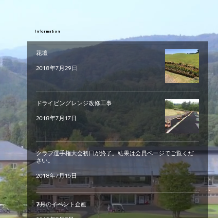
Information
花壇
2018年7月29日
ドライビングレンジ改修工事
2018年7月17日
クラブ選手権大会初日が終了。結果は会員ページでご覧くだ
さい。
2018年7月15日
7月のイベント企画